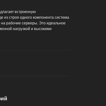
длагает встроенную
де из строя одного компонента система
 на рабочие серверы. Это идеальное
менной нагрузкой и высокими
рий