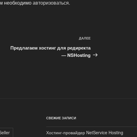
ам необходимо
авторизоваться
.
ДАЛЕЕ
Следующая
запись
Предлагаем хостинг для редиректа
— NSHosting
СВЕЖИЕ ЗАПИСИ
eller
Хостинг-провайдер NetService Hosting