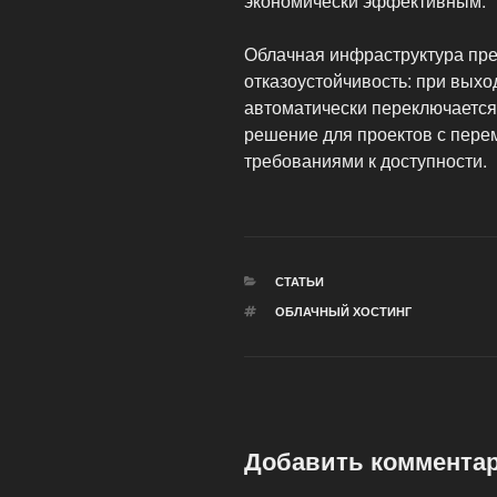
экономически эффективным.
Облачная инфраструктура пре
отказоустойчивость: при выхо
автоматически переключается
решение для проектов с пере
требованиями к доступности.
РУБРИКИ
СТАТЬИ
МЕТКИ
ОБЛАЧНЫЙ ХОСТИНГ
Добавить коммента