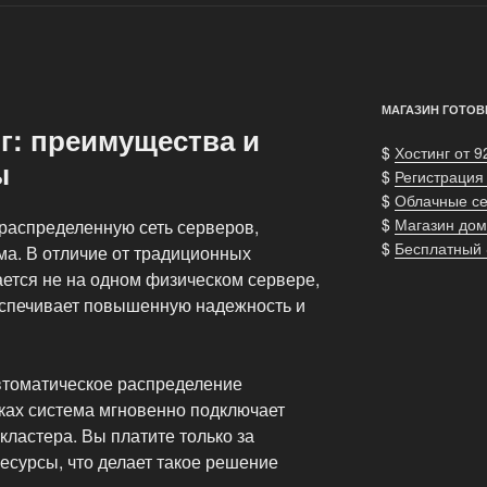
МАГАЗИН ГОТОВ
г: преимущества и
$
Хостинг от 9
ы
$
Регистрация
$
Облачные с
$
Магазин дом
 распределенную сеть серверов,
$
Бесплатный
ма. В отличие от традиционных
ется не на одном физическом сервере,
беспечивает повышенную надежность и
томатическое распределение
зках система мгновенно подключает
ластера. Вы платите только за
есурсы, что делает такое решение